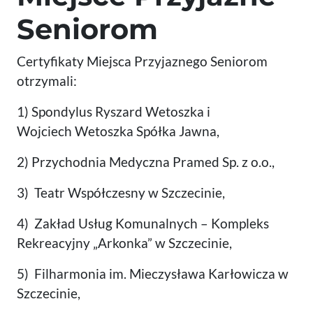
Seniorom
Certyfikaty Miejsca Przyjaznego Seniorom
otrzymali:
1) Spondylus Ryszard Wetoszka i
Wojciech Wetoszka Spółka Jawna,
2) Przychodnia Medyczna Pramed Sp. z o.o.,
3) Teatr Współczesny w Szczecinie,
4) Zakład Usług Komunalnych – Kompleks
Rekreacyjny „Arkonka” w Szczecinie,
5) Filharmonia im. Mieczysława Karłowicza w
Szczecinie,