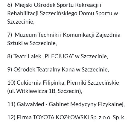
6) Miejski Ośrodek Sportu Rekreacji i
Rehabilitacji Szczecińskiego Domu Sportu w
Szczecinie,
7) Muzeum Techniki i Komunikacji Zajezdnia
Sztuki w Szczecinie,
8) Teatr Lalek „PLECIUGA” w Szczecinie,
9) Ośrodek Teatralny Kana w Szczecinie,
10) Cukiernia Filipinka, Pierniki Szczecińskie
(ul. Witkiewicza 1B, Szczecin),
11) GalwaMed - Gabinet Medycyny Fizykalnej,
12) Firma TOYOTA KOZŁOWSKI Sp. z o.o. Sp. k.