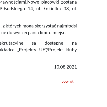
prawnościami.Nowe placówki zostaną
iłsudskiego 14, ul. Łokietka 33, ul.
, z których mogą skorzystać najmłodsi
ie do wyczerpania limitu miejsc.
ekrutacyjne są dostępne na
ładce „Projekty UE”/Projekt kluby
10.08.2021
powrót