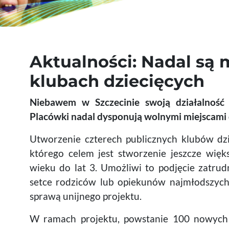
Aktualności: Nadal są
klubach dziecięcych
Niebawem w Szczecinie swoją działalność
Placówki nadal dysponują wolnymi miejscami dl
Utworzenie czterech publicznych klubów dzie
którego celem jest stworzenie jeszcze więks
wieku do lat 3. Umożliwi to podjęcie zatru
setce rodziców lub opiekunów najmłodszych
sprawą unijnego projektu.
W ramach projektu, powstanie 100 nowych m