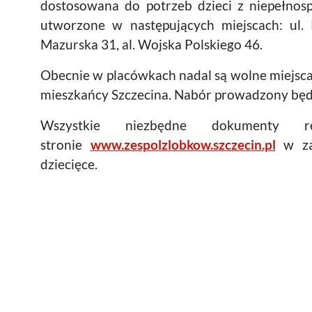
dostosowana do potrzeb dzieci z niepełnos
utworzone w następujących miejscach: ul. P
Mazurska 31, al. Wojska Polskiego 46.
Obecnie w placówkach nadal są wolne miejsca
mieszkańcy Szczecina. Nabór prowadzony będz
Wszystkie niezbędne dokumenty r
stronie
www.zespolzlobkow.szczecin.pl
w zak
dziecięce.