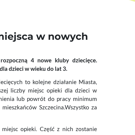
 miejsca w nowych
 rozpoczną 4 nowe kluby dziecięce.
a dzieci w wieku do lat 3.
cięcych to kolejne działanie Miasta,
zej liczby miejsc opieki dla dzieci w
dnienia lub powrót do pracy minimum
 mieszkańców Szczecina.Wszystko za
iejsc opieki. Część z nich zostanie