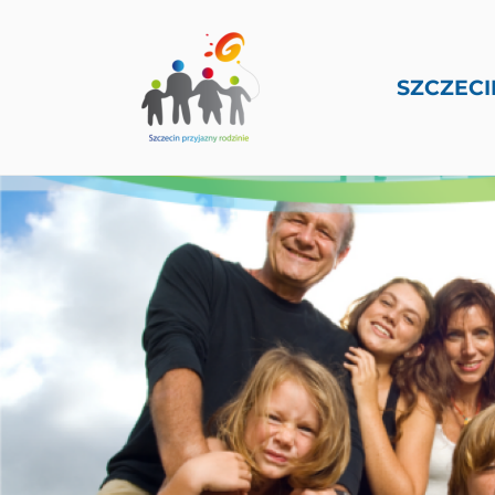
SZCZECI
PRZEJDŹ DO TREŚCI