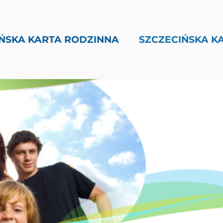
ŃSKA KARTA RODZINNA
SZCZECIŃSKA K