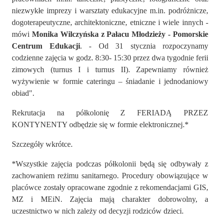
niezwykłe imprezy i warsztaty edukacyjne m.in. podróżnicze,
dogoterapeutyczne, architektoniczne, etniczne i wiele innych -
mówi
Monika Wilczyńska z Pałacu Młodzieży - Pomorskie
Centrum Edukacji
. - Od 31 stycznia rozpoczynamy
codzienne zajęcia w godz. 8:30- 15:30 przez dwa tygodnie ferii
zimowych (turnus I i turnus II). Zapewniamy również
wyżywienie w formie cateringu – śniadanie i jednodaniowy
obiad".
Rekrutacja na półkolonię Z FERIADĄ PRZEZ
KONTYNENTY odbędzie się w formie elektronicznej.*
Szczegóły wkrótce.
*Wszystkie zajęcia podczas półkolonii będą się odbywały z
zachowaniem reżimu sanitarnego. Procedury obowiązujące w
placówce zostały opracowane zgodnie z rekomendacjami GIS,
MZ i MEiN. Zajęcia mają charakter dobrowolny, a
uczestnictwo w nich zależy od decyzji rodziców dzieci.