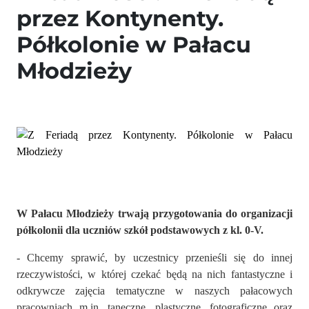
przez Kontynenty.
Półkolonie w Pałacu
Młodzieży
W Pałacu Młodzieży trwają przygotowania do organizacji
półkolonii dla uczniów szkół podstawowych z kl. 0-V.
- Chcemy sprawić, by uczestnicy przenieśli się do innej
rzeczywistości, w której czekać będą na nich fantastyczne i
odkrywcze zajęcia tematyczne w naszych pałacowych
pracowniach m.in. taneczne, plastyczne, fotograficzne oraz