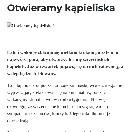
Otwieramy kąpieliska
Lato i wakacje zbliżają się wielkimi krokami, a zatem to
najwyższa pora, aby otworzyć bramy szczecińskich
kąpielisk. Już w czwartek pojawią się na nich ratownicy, a
wstęp będzie biletowany.
To tutaj można odpocząć od zgiełku miasta, wcale z niego nie
wyjeżdżając, zrelaksować się na łonie natury, poczuć
wakacyjny klimat nawet w środku tygodnia. Nic więc
dziwnego, że szczecińskie kąpieliska cieszą się wielką
sympatią mieszkańców, którzy każdego roku tłumnie je
odwiedzają.