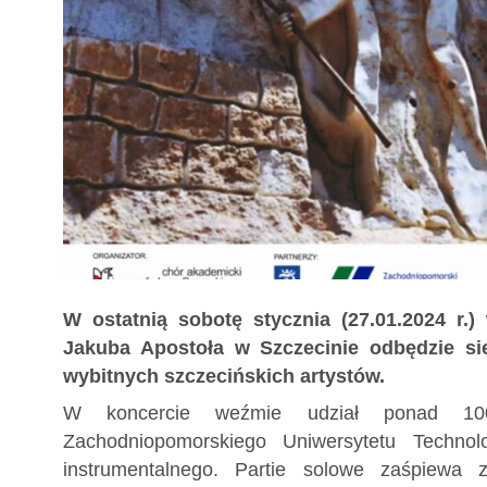
W ostatnią sobotę stycznia (27.01.2024 r.)
Jakuba Apostoła w Szczecinie odbędzie si
wybitnych szczecińskich artystów.
W koncercie weźmie udział ponad 
Zachodniopomorskiego Uniwersytetu Technol
instrumentalnego. Partie solowe zaśpiewa 