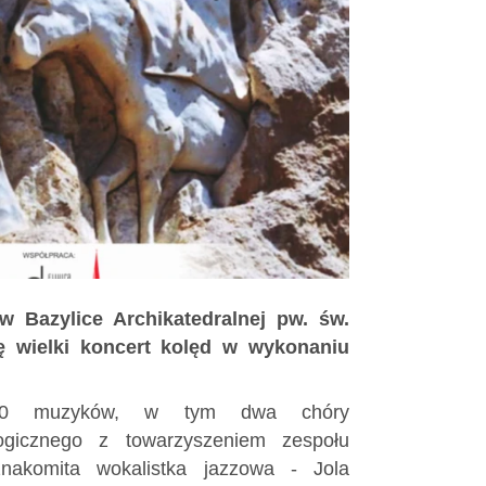
 w Bazylice Archikatedralnej pw. św.
ę wielki koncert kolęd w wykonaniu
100 muzyków, w tym dwa chóry
ogicznego z towarzyszeniem zespołu
znakomita wokalistka jazzowa - Jola