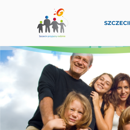
SZCZECI
PRZEJDŹ DO TREŚCI