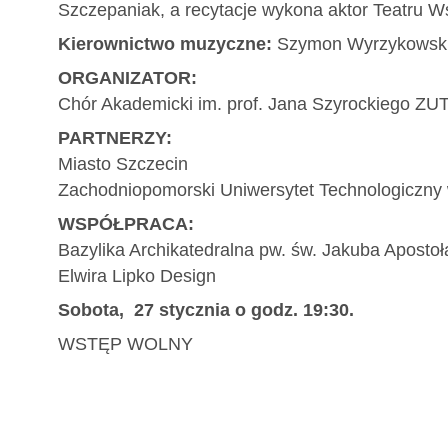
Szczepaniak, a recytacje wykona aktor Teatru 
Kierownictwo muzyczne:
Szymon Wyrzykowsk
ORGANIZATOR:
Chór Akademicki im. prof. Jana Szyrockiego ZU
PARTNERZY:
Miasto Szczecin
Zachodniopomorski Uniwersytet Technologiczny
WSPÓŁPRACA:
Bazylika Archikatedralna pw. św. Jakuba Apostoł
Elwira Lipko Design
Sobota, 27 stycznia o godz. 19:30.
WSTĘP WOLNY