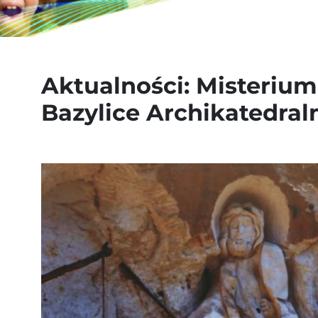
Aktualności: Misteriu
Bazylice Archikatedral