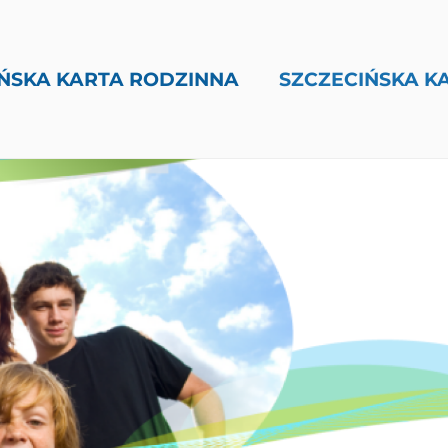
ŃSKA KARTA RODZINNA
SZCZECIŃSKA K