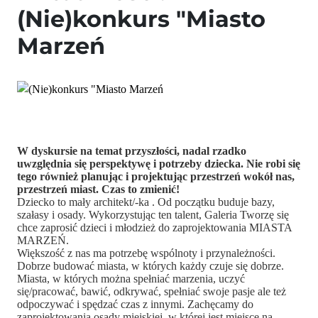
(Nie)konkurs "Miasto
Marzeń
W dyskursie na temat przyszłości, nadal rzadko
uwzględnia się perspektywę i potrzeby dziecka. Nie robi się
tego również planując i projektując przestrzeń wokół nas,
przestrzeń miast. Czas to zmienić!
Dziecko to mały architekt/-ka . Od początku buduje bazy,
szałasy i osady. Wykorzystując ten talent, Galeria Tworzę się
chce zaprosić dzieci i młodzież do zaprojektowania MIASTA
MARZEŃ.
Większość z nas ma potrzebę wspólnoty i przynależności.
Dobrze budować miasta, w których każdy czuje się dobrze.
Miasta, w których można spełniać marzenia, uczyć
się/pracować, bawić, odkrywać, spełniać swoje pasje ale też
odpoczywać i spędzać czas z innymi. Zachęcamy do
zaprojektowania osady miejskiej, w której jest miejsce na