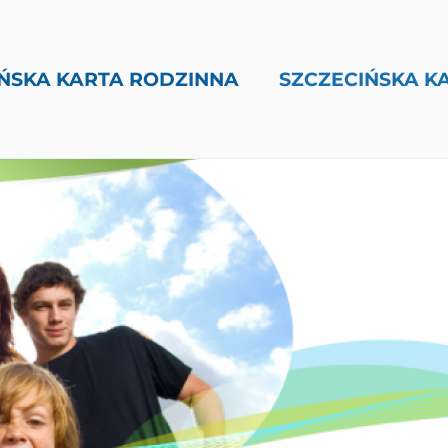
ŃSKA KARTA RODZINNA
SZCZECIŃSKA K