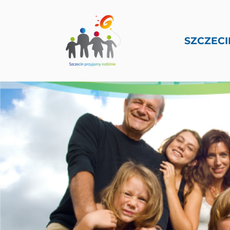
SZCZECI
PRZEJDŹ DO TREŚCI