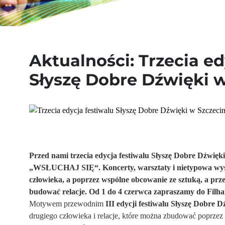
Aktualności: Trzecia ed
Słyszę Dobre Dźwięki w
Przed nami trzecia edycja festiwalu Słyszę Dobre Dźwięk
„WSŁUCHAJ SIĘ“. Koncerty, warsztaty i nietypowa wys
człowieka, a poprzez wspólne obcowanie ze sztuką, a pr
budować relacje. Od 1 do 4 czerwca zapraszamy do Filha
Motywem przewodnim
III edycji festiwalu Słyszę Dobre D
drugiego człowieka i relacje, które można zbudować poprzez