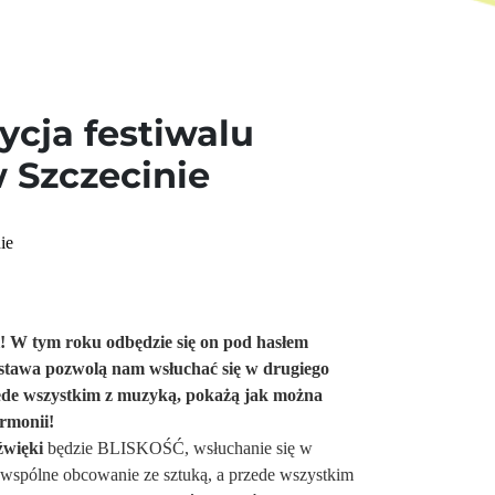
ycja festiwalu
 Szczecinie
i! W tym roku odbędzie się on pod hasłem
tawa pozwolą nam wsłuchać się w drugiego
zede wszystkim z muzyką, pokażą jak można
rmonii!
źwięki
będzie BLISKOŚĆ, wsłuchanie się w
 wspólne obcowanie ze sztuką, a przede wszystkim