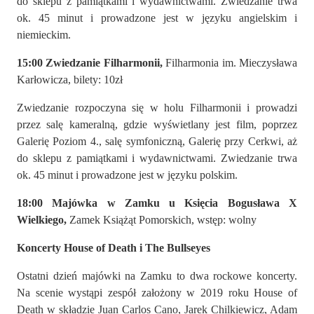
do sklepu z pamiątkami i wydawnictwami. Zwiedzanie trwa
ok. 45 minut i prowadzone jest w języku angielskim i
niemieckim.
15:00 Zwiedzanie Filharmonii,
Filharmonia im. Mieczysława
Karłowicza, bilety: 10zł
Zwiedzanie rozpoczyna się w holu Filharmonii i prowadzi
przez salę kameralną, gdzie wyświetlany jest film, poprzez
Galerię Poziom 4., salę symfoniczną, Galerię przy Cerkwi, aż
do sklepu z pamiątkami i wydawnictwami. Zwiedzanie trwa
ok. 45 minut i prowadzone jest w języku polskim.
18:00 Majówka w Zamku u Księcia Bogusława X
Wielkiego,
Zamek Książąt Pomorskich, wstęp: wolny
Koncerty House of Death i The Bullseyes
Ostatni dzień majówki na Zamku to dwa rockowe koncerty.
Na scenie wystąpi zespół założony w 2019 roku House of
Death w składzie Juan Carlos Cano, Jarek Chilkiewicz, Adam