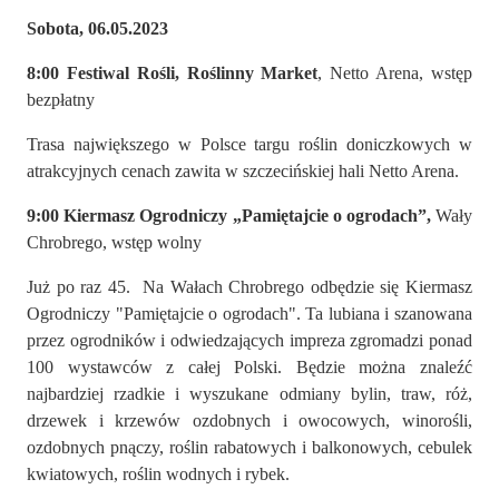
Sobota, 06.05.2023
8:00 Festiwal Rośli, Roślinny Market
, Netto Arena, wstęp
bezpłatny
Trasa największego w Polsce targu roślin doniczkowych w
atrakcyjnych cenach zawita w szczecińskiej hali Netto Arena.
9:00 Kiermasz Ogrodniczy „Pamiętajcie o ogrodach”,
Wały
Chrobrego, wstęp wolny
Już po raz 45. Na Wałach Chrobrego odbędzie się Kiermasz
Ogrodniczy "Pamiętajcie o ogrodach". Ta lubiana i szanowana
przez ogrodników i odwiedzających impreza zgromadzi ponad
100 wystawców z całej Polski. Będzie można znaleźć
najbardziej rzadkie i wyszukane odmiany bylin, traw, róż,
drzewek i krzewów ozdobnych i owocowych, winorośli,
ozdobnych pnączy, roślin rabatowych i balkonowych, cebulek
kwiatowych, roślin wodnych i rybek.