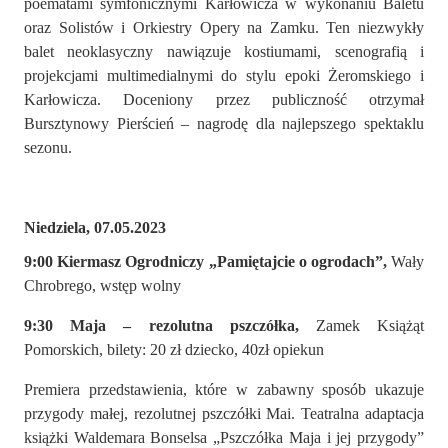
poematami symfonicznymi Karłowicza w wykonaniu Baletu
oraz Solistów i Orkiestry Opery na Zamku. Ten niezwykły
balet neoklasyczny nawiązuje kostiumami, scenografią i
projekcjami multimedialnymi do stylu epoki Żeromskiego i
Karłowicza. Doceniony przez publiczność otrzymał
Bursztynowy Pierścień – nagrodę dla najlepszego spektaklu
sezonu.
Niedziela, 07.05.2023
9:00 Kiermasz Ogrodniczy „Pamiętajcie o ogrodach”,
Wały
Chrobrego, wstęp wolny
9:30 Maja – rezolutna pszczółka,
Zamek Książąt
Pomorskich, bilety: 20 zł dziecko, 40zł opiekun
Premiera przedstawienia, które w zabawny sposób ukazuje
przygody małej, rezolutnej pszczółki Mai. Teatralna adaptacja
książki Waldemara Bonselsa „Pszczółka Maja i jej przygody”