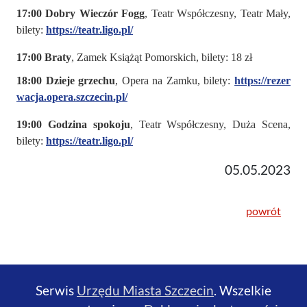
17:00 Dobry Wieczór Fogg
, Teatr Współczesny, Teatr Mały,
bilety:
https://teatr.ligo.pl/
17:00 Braty
, Zamek Książąt Pomorskich, bilety: 18 zł
18:00 Dzieje grzechu
, Opera na Zamku, bilety:
https://rezer
wacja.opera.szczecin.pl/
19:00 Godzina spokoju
, Teatr Współczesny, Duża Scena,
bilety:
https://teatr.ligo.pl/
05.05.2023
powrót
Serwis
Urzędu Miasta Szczecin
. Wszelkie