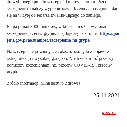
do wybranego punktu szczepień i umówią termin. Przed
szczepieniem należy wypełnić oświadczenie, a następnie udać
się na wizytę do lekarza kwalifikującego do zabiegu.
Mapa ponad 3000 punktów, w których można wykonać
szczepienie przeciw grypie, znajduje się na stronie
https://pac
jent.gov.pl/aktualnosc/szczepienia-na-grype
Na szczepienie powinny się zgłaszać osoby bez objawów
ostrej infekcji i wysokiej gorączki. Nie trzeba robić przerwy
pomiędzy szczepieniami np. przeciw COVID-19 i przeciw
grypie.
Źródło informacji: Ministerstwo Zdrowia
25.11.2021
powrót