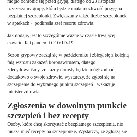
mogło ochronić się przed grypą, dlatego od 23 listopada
rozszerzamy grupę, która będzie miała możliwość przyjęcia
bezpłatnej szczepionki. Zwiększamy także liczbę szczepionek
w aptekach - podkreśla szef resortu zdrowia.
Jak dodaje, jest to szczególnie ważne w czasie trwającej
czwartej fali pandemii COVID-19.
Sezon grypowy zaczął się w październiku i zbiegł się z kolejną
falą wzrostu zakażeń koronawirusem, dlatego
zdecydowaliśmy, że każdy dorosły będzie mógł zadbać
dodatkowo o swoje zdrowie, wystarczy, że zgłosi się na
szczepienie do wybranego punktu szczepień - wskazuje
minister zdrowia
Zgłoszenia w dowolnym punkcie
szczepień i bez recepty
Osoby, które chcą skorzystać z bezpłatnego szczepienia, nie
muszą mieć recepty na szczepionkę. Wystarczy, że zgłoszą się