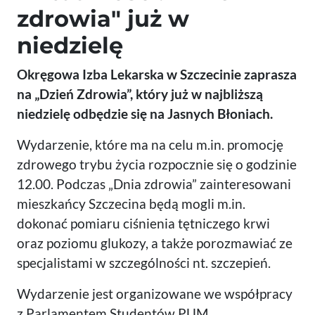
zdrowia" już w
niedzielę
Okręgowa Izba Lekarska w Szczecinie zaprasza
na „Dzień Zdrowia”, który już w najbliższą
niedzielę odbędzie się na Jasnych Błoniach.
Wydarzenie, które ma na celu m.in. promocję
zdrowego trybu życia rozpocznie się o godzinie
12.00. Podczas „Dnia zdrowia” zainteresowani
mieszkańcy Szczecina będą mogli m.in.
dokonać pomiaru ciśnienia tętniczego krwi
oraz poziomu glukozy, a także porozmawiać ze
specjalistami w szczególności nt. szczepień.
Wydarzenie jest organizowane we współpracy
z Parlamentem Studentów PUM.