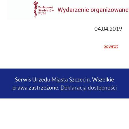
04.04.2019
powrót
Serwis
Urzędu Miasta Szczecin
. Wszelkie
prawa zastrzeżone.
Deklaracja dostępności