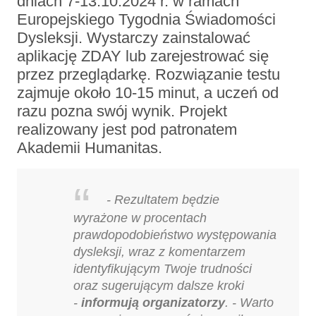
dniach 7-13.10.2024 r. w ramach
Europejskiego Tygodnia Świadomości
Dysleksji. Wystarczy zainstalować
aplikację ZDAY lub zarejestrować się
przez przeglądarkę. Rozwiązanie testu
zajmuje około 10-15 minut, a uczeń od
razu pozna swój wynik. Projekt
realizowany jest pod patronatem
Akademii Humanitas.
- Rezultatem będzie
wyrażone w procentach
prawdopodobieństwo występowania
dysleksji, wraz z komentarzem
identyfikującym Twoje trudności
oraz sugerującym dalsze kroki
-
informują organizatorzy
. - Warto