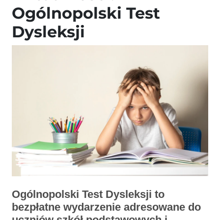
Ogólnopolski Test
Dysleksji
Ogólnopolski Test Dysleksji to
bezpłatne wydarzenie adresowane do
uczniów szkół podstawowych i