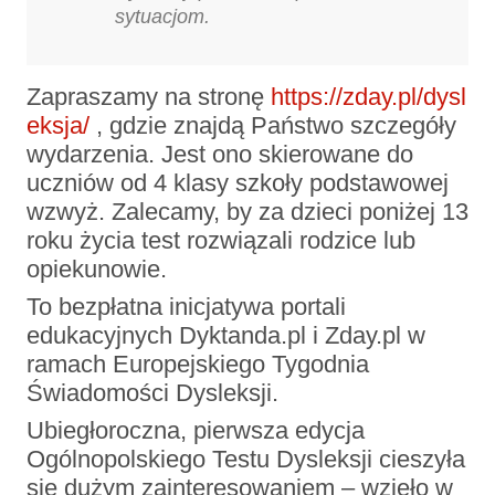
sytuacjom.
Zapraszamy na stronę
https://zday.pl/dysl
eksja/
, gdzie znajdą Państwo szczegóły
wydarzenia. Jest ono skierowane do
uczniów od 4 klasy szkoły podstawowej
wzwyż. Zalecamy, by za dzieci poniżej 13
roku życia test rozwiązali rodzice lub
opiekunowie.
To bezpłatna inicjatywa portali
edukacyjnych Dyktanda.pl i Zday.pl w
ramach Europejskiego Tygodnia
Świadomości Dysleksji.
Ubiegłoroczna, pierwsza edycja
Ogólnopolskiego Testu Dysleksji cieszyła
się dużym zainteresowaniem – wzięło w