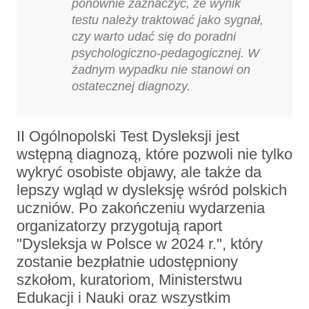
ponownie zaznaczyć, że wynik
testu należy traktować jako sygnał,
czy warto udać się do poradni
psychologiczno-pedagogicznej. W
żadnym wypadku nie stanowi on
ostatecznej diagnozy.
II Ogólnopolski Test Dysleksji jest
wstępną diagnozą, które pozwoli nie tylko
wykryć osobiste objawy, ale także da
lepszy wgląd w dysleksję wśród polskich
uczniów. Po zakończeniu wydarzenia
organizatorzy przygotują raport
"Dysleksja w Polsce w 2024 r.", który
zostanie bezpłatnie udostępniony
szkołom, kuratoriom, Ministerstwu
Edukacji i Nauki oraz wszystkim