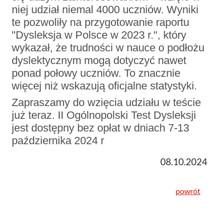
niej udział niemal 4000 uczniów. Wyniki
te pozwoliły na przygotowanie raportu
"Dysleksja w Polsce w 2023 r.", który
wykazał, że trudności w nauce o podłożu
dyslektycznym mogą dotyczyć nawet
ponad połowy uczniów. To znacznie
więcej niż wskazują oficjalne statystyki.
Zapraszamy do wzięcia udziału w teście
już teraz. II Ogólnopolski Test Dysleksji
jest dostępny bez opłat w dniach 7-13
października 2024 r
08.10.2024
powrót