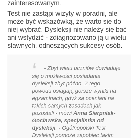
zainteresowanym.
Test nie zastąpi wizyty w poradni, ale
może być wskazówką, że warto się do
niej wybrać. Dysleksji nie należy się bać
ani wstydzić - zdiagnozowano ją u wielu
sławnych, odnoszących sukcesy osób.
- Zbyt wielu uczniów dowiaduje
się o możliwości posiadania
dysleksji zbyt późno. Z tego
powodu osiągają gorsze wyniki na
egzaminach, gdyż są oceniani na
takich samych zasadach jak
pozostali - mówi
Anna Sierpniak-
Gocławska, specjalistka od
dysleksji
. - Ogólnopolski Test
Dysleksji pomoże zapobiec takim