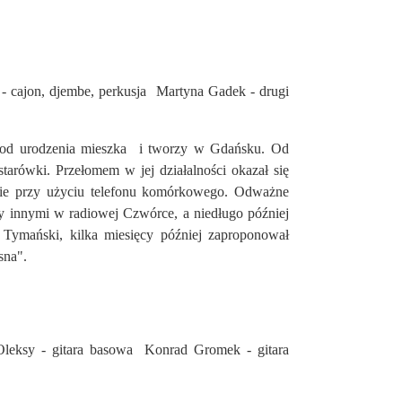
 - cajon, djembe, perkusja Martyna Gadek - drugi
óra od urodzenia mieszka i tworzy w Gdańsku. Od
tarówki. Przełomem w jej działalności okazał się
nie przy użyciu telefonu komórkowego. Odważne
zy innymi w radiowej Czwórce, a niedługo później
 Tymański, kilka miesięcy później zaproponował
sna".
 Oleksy - gitara basowa Konrad Gromek - gitara