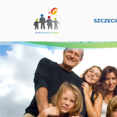
SZCZECI
PRZEJDŹ DO TREŚCI