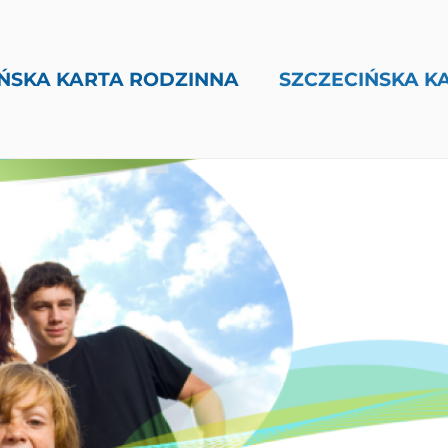
ŃSKA KARTA RODZINNA
SZCZECIŃSKA K