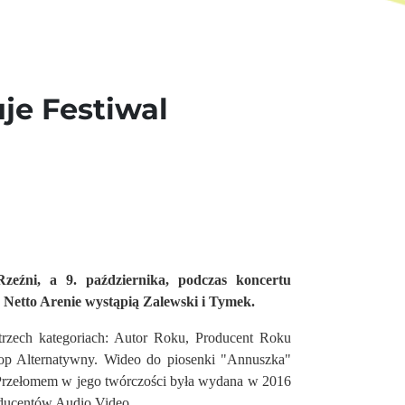
uje Festiwal
Rzeźni, a 9. października, podczas koncertu
 Netto Arenie wystąpią Zalewski i Tymek.
trzech kategoriach: Autor Roku, Producent Roku
p Alternatywny. Wideo do piosenki "Annuszka"
 Przełomem w jego twórczości była wydana w 2016
roducentów Audio Video.