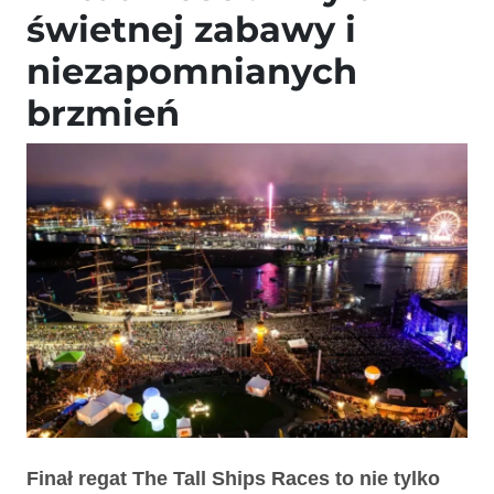
świetnej zabawy i
niezapomnianych
brzmień
Finał regat The Tall Ships Races to nie tylko