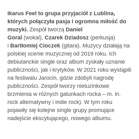
Ikarus Feel
to grupa przyjaciół z Lublina,
których połączyła pasja i ogromna miłość do
muzyki.
Zespół tworzą
Daniel
Goral
(wokal),
Czarek Dziadosz
(perkusja)
i
Bartłomiej Cioczek
(gitara). Muzycy działają na
polskiej scenie muzycznej od 2019 roku. Ich
debiutanckie single oraz album zyskały uznanie
publiczności, jak i krytyków. W 2021 roku wystąpili
na festiwalu Jarocin, gdzie zdobyli nagrodę
publiczności. Zespół tworzy nietuzinkowe
brzmienia w różnych gatunkach rocka – m. in.
rock alternatywny i indie rock). W tym roku
pojawiły się kolejne single grupy promujące
nadejście ekscytującego, nowego albumu.