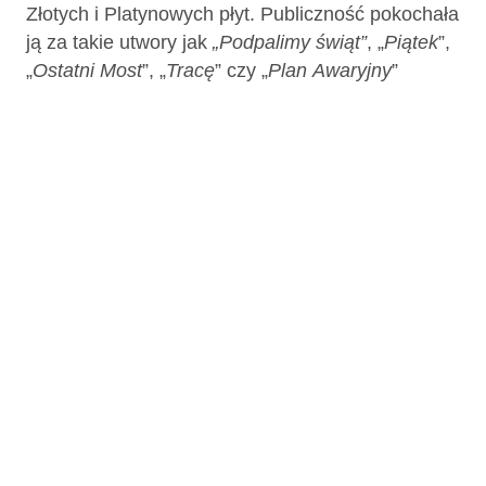
Złotych i Platynowych płyt. Publiczność pokochała
ją za takie utwory jak
„Podpalimy świąt”
, „
Piątek
”,
„
Ostatni
Most
”, „
Tracę
” czy „
Plan
Awaryjny
”