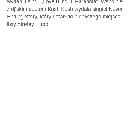
wydaniu singli „Love Blind” i „Paranoia”. Wspólnie
z dj’skim duetem Kush Kush wydała singiel Never
Ending Story, który dotarł do pierwszego miejsca
listy AirPlay – Top.