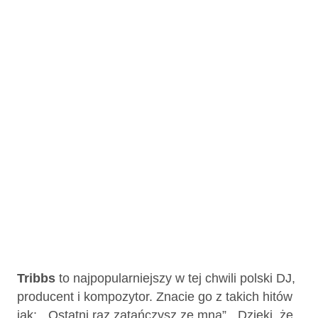
Tribbs
to najpopularniejszy w tej chwili polski DJ,
producent i kompozytor. Znacie go z takich hitów
jak: „Ostatni raz zatańczysz ze mna”, „Dzięki, że