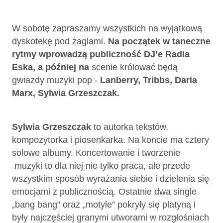
W sobotę zapraszamy wszystkich na wyjątkową
dyskotekę pod żaglami.
Na początek w taneczne
rytmy wprowadzą publiczność
DJ’e Radia
Eska
, a później na
scenie królować będą
gwiazdy muzyki pop -
Lanberry, Tribbs, Daria
Marx, Sylwia Grzeszczak.
Sylwia Grzeszczak
to autorka tekstów,
kompozytorka i piosenkarka. Na koncie ma cztery
solowe albumy. Koncertowanie i tworzenie
muzyki to dla niej nie tylko praca, ale przede
wszystkim sposób wyrażania siebie i dzielenia się
emocjami z publicznością. Ostatnie dwa single
„bang bang” oraz „motyle” pokryły się platyną i
były najczęściej granymi utworami w rozgłośniach