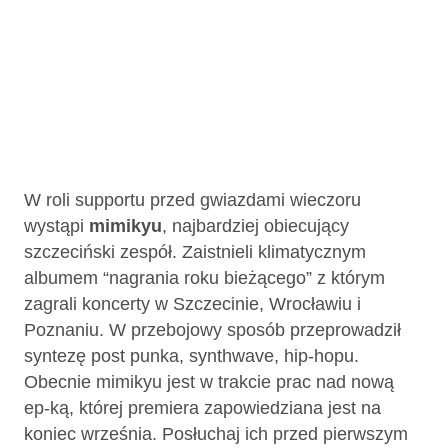
W roli supportu przed gwiazdami wieczoru
wystąpi
mimikyu
, najbardziej obiecujący
szczeciński zespół. Zaistnieli klimatycznym
albumem “nagrania roku bieżącego” z którym
zagrali koncerty w Szczecinie, Wrocławiu i
Poznaniu. W przebojowy sposób przeprowadził
syntezę post punka, synthwave, hip-hopu.
Obecnie mimikyu jest w trakcie prac nad nową
ep-ką, której premiera zapowiedziana jest na
koniec września. Posłuchaj ich przed pierwszym