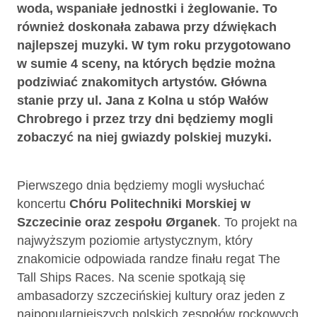
woda, wspaniałe jednostki i żeglowanie. To
również doskonała zabawa przy dźwiękach
najlepszej muzyki. W tym roku przygotowano
w sumie 4 sceny, na których będzie można
podziwiać znakomitych artystów. Główna
stanie przy ul. Jana z Kolna u stóp Wałów
Chrobrego i przez trzy dni będziemy mogli
zobaczyć na niej gwiazdy polskiej muzyki.
Pierwszego dnia będziemy mogli wysłuchać
koncertu
Chóru Politechniki Morskiej w
Szczecinie oraz zespołu Ørganek
. To projekt na
najwyższym poziomie artystycznym, który
znakomicie odpowiada randze finału regat The
Tall Ships Races. Na scenie spotkają się
ambasadorzy szczecińskiej kultury oraz jeden z
najpopularniejszych polskich zespołów rockowych